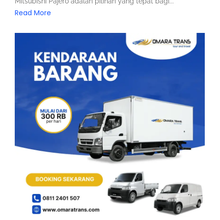
Mitsubishi Pajero adalah pilihan yang tepat bagi...
Read More