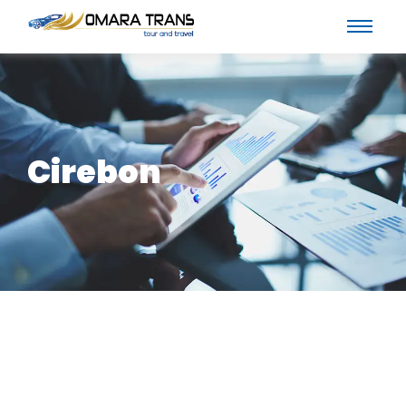
Cirebon