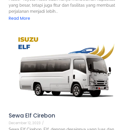
yang besar, tetapi juga fitur dan fasilitas yang membuat
perjalanan menjadi lebih...
Read More
Sewa Elf Cirebon
December 12, 2023
/
Sewa Elf Cirebon. Elf, dengan desainnya yang luas dan